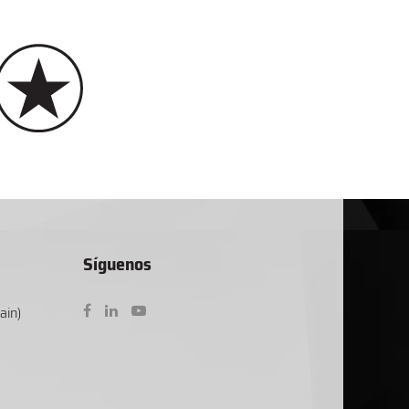
Síguenos
ain)