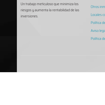
Un trabajo meticuloso que minimiza los
Otros in
riesgos y aumenta la rentabilidad de las
Locales c
inversiones.
Política d
Aviso lega
Política 