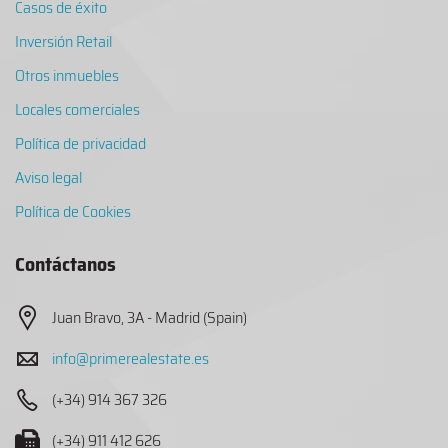
Casos de éxito
Inversión Retail
Otros inmuebles
Locales comerciales
Política de privacidad
Aviso legal
Política de Cookies
Contáctanos
Juan Bravo, 3A - Madrid (Spain)
info@primerealestate.es
(+34) 914 367 326
(+34) 911 412 626