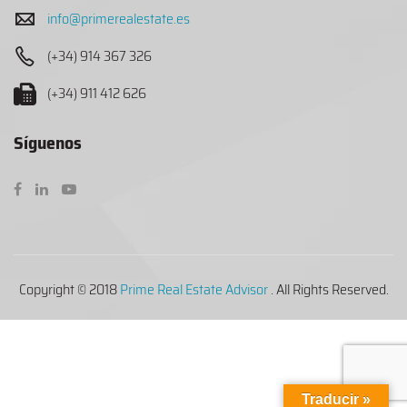
info@primerealestate.es
(+34) 914 367 326
(+34) 911 412 626
Síguenos
Copyright © 2018
Prime Real Estate Advisor
. All Rights Reserved.
Traducir »