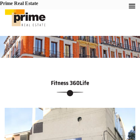
Prime Real Estate
Fitness 360Life