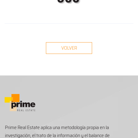
VOLVER
Prime Real Estate aplica una metodología propia en la
investigación, el trato de la información y el balance de