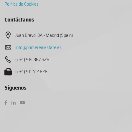
Política de Cookies
Contáctanos
Juan Bravo, 3A - Madrid (Spain)
info@primerealestate.es
(+34) 914 367 326
(+34) 911 412 626
Síguenos