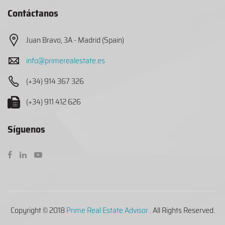
Contáctanos
Juan Bravo, 3A - Madrid (Spain)
info@primerealestate.es
(+34) 914 367 326
(+34) 911 412 626
Síguenos
Copyright © 2018
Prime Real Estate Advisor
. All Rights Reserved.