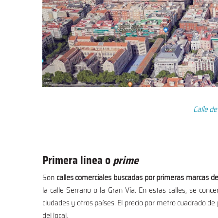
Calle de
Primera línea o
prime
Son
calles comerciales buscadas por primeras marcas de 
la calle Serrano o la Gran Vía. En estas calles, se conce
ciudades y otros países. El precio por metro cuadrado de p
del local.