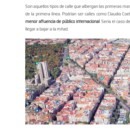
Son aquellos tipos de calle que albergan las primeras mar
de la primera línea. Podrían ser calles como Claudio Coe
menor afluencia de público internacional
. Sería el caso d
llegar a bajar a la mitad.