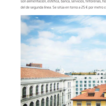
son alimentación, estética, banca, servicios, tintorerías, h
del de segunda línea. Se sitúa en torno a 25 € por metro