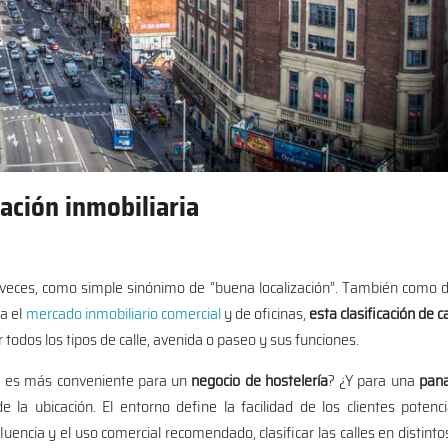
cación inmobiliaria
 veces, como simple sinónimo de “buena localización”. También como d
ra el
mercado inmobiliario comercial
y de oficinas,
esta clasificación de 
 todos los tipos de calle, avenida o paseo y sus funciones.
ía es más conveniente para un
negocio de hostelería
? ¿Y para una
pana
 la ubicación. El entorno define la facilidad de los clientes potenc
uencia y el uso comercial recomendado, clasificar las calles en distintos