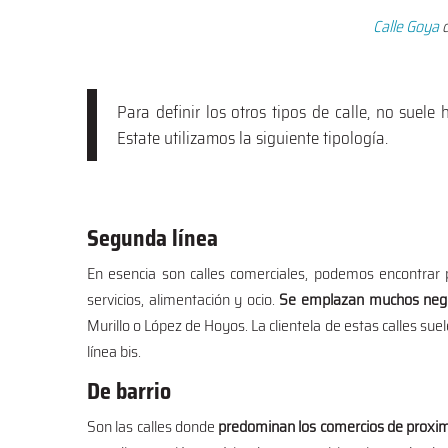
Calle Goya
d
Para definir los otros tipos de calle, no suel
Estate utilizamos la siguiente tipología.
Segunda línea
En esencia son calles comerciales, podemos encontra
servicios, alimentación y ocio.
Se emplazan muchos negoci
Murillo o López de Hoyos. La clientela de estas calles sue
línea bis.
De barrio
Son las calles donde
predominan los comercios de proxi