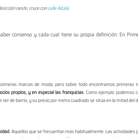
irección oeste, cruce con
calle Alcalá
e haber consenso y cada cual tiene su propia definición. En Prim
r primeras marcas de moda, pero sobre todo encontramos primeras 
os propios, y en especial las franquicias
. Como ejemplo podemos ci
le ser de barrio, y su precio por metro cuadrado se sitúa en la mitad del 
midad
. Aquellos que se frecuentan más habitualmente. Las actividades p