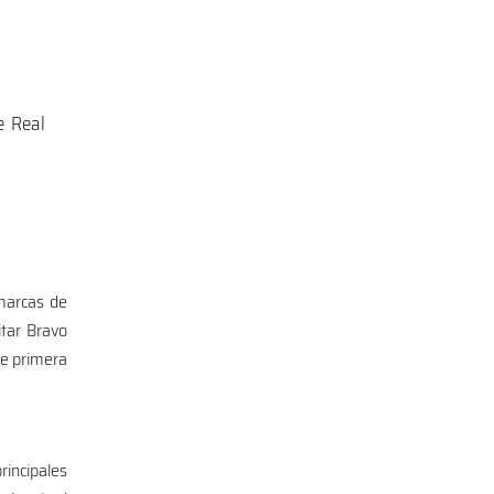
e Real
marcas de
tar Bravo
de primera
rincipales