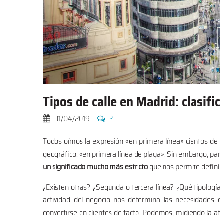
Tipos de calle en Madrid: clasifi
01/04/2019
2
Todos oímos la expresión «en primera línea» cientos de
geográfico: «en primera línea de playa». Sin embargo, pa
un significado mucho más estricto
que nos permite definir
¿Existen otras? ¿Segunda o tercera línea? ¿Qué tipolog
actividad del negocio nos determina las necesidades de
convertirse en clientes de facto. Podemos, midiendo la afl