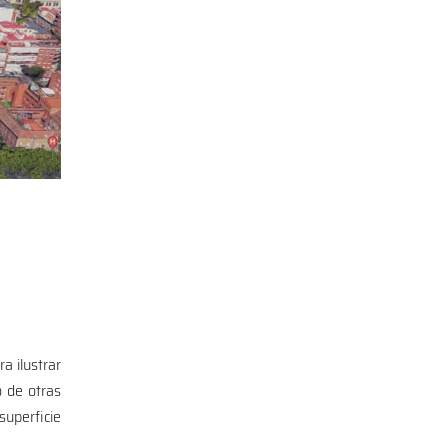
a ilustrar
o de otras
superficie