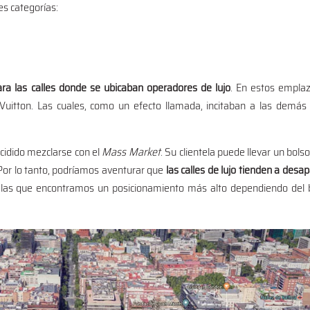
es categorías:
a las calles donde se ubicaban operadores de lujo
. En estos empla
itton. Las cuales, como un efecto llamada, incitaban a las demás
ecidido mezclarse con el
Mass Market
. Su clientela puede llevar un bols
or lo tanto, podríamos aventurar que
las calles de lujo tienden a desa
n las que encontramos un posicionamiento más alto dependiendo del b