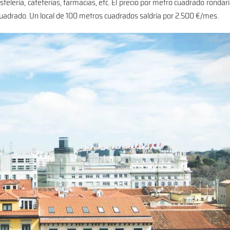
ostelería, cafeterías, farmacias, etc. El precio por metro cuadrado rondar
 cuadrado. Un local de 100 metros cuadrados saldría por 2.500 €/mes.