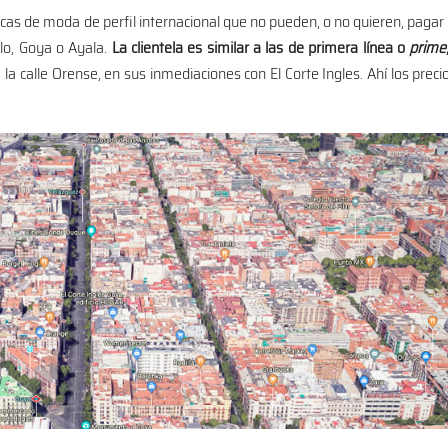
cas de moda de perfil internacional que no pueden, o no quieren, pagar 
llo, Goya o Ayala.
La clientela es similar a las de primera línea o
prime
e la calle Orense, en sus inmediaciones con El Corte Ingles. Ahí los prec