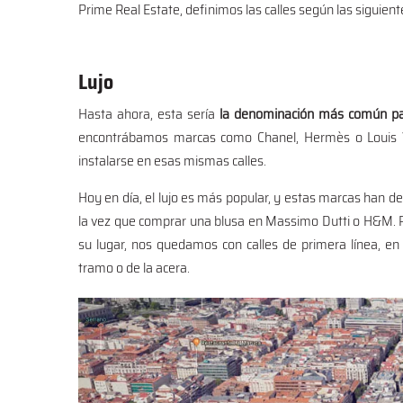
Prime Real Estate, definimos las calles según las siguient
Lujo
Hasta ahora, esta sería
la denominación más común par
encontrábamos marcas como Chanel, Hermès o Louis Vu
instalarse en esas mismas calles.
Hoy en día, el lujo es más popular, y estas marcas han d
la vez que comprar una blusa en Massimo Dutti o H&M. P
su lugar, nos quedamos con calles de primera línea, e
tramo o de la acera.